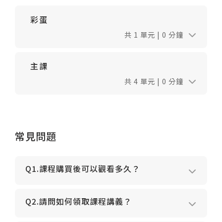
彩蛋
共 1 單元 | 0 分鐘
主課
共 4 單元 | 0 分鐘
常見問題
Q1.課程購買後可以觀看多久？
Q2.請問如何領取課程講義？