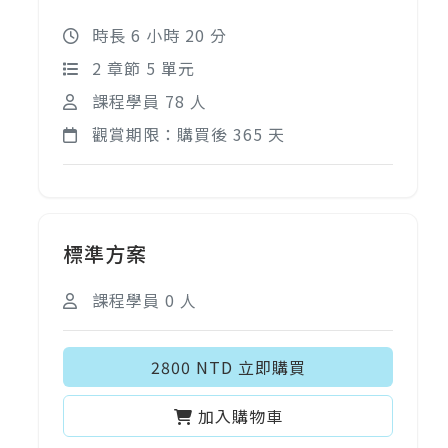
時長 6 小時 20 分
2 章節 5 單元
課程學員 78 人
觀賞期限：購買後 365 天
標準方案
課程學員 0 人
2800 NTD 立即購買
加入購物車