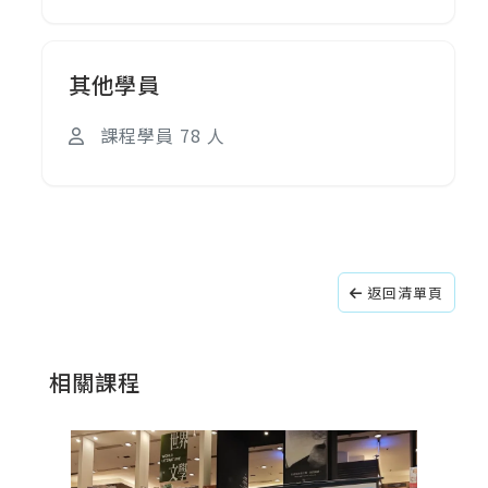
其他學員
課程學員 78 人
返回清單頁
相關課程