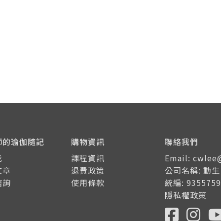
師的瑜伽隨記
購物資訊
聯絡我們
我
課程資訊
Email: cwle
文章
退費政策
公司名稱: 動
諮詢
使用條款
統編: 9355759
隱私權政策