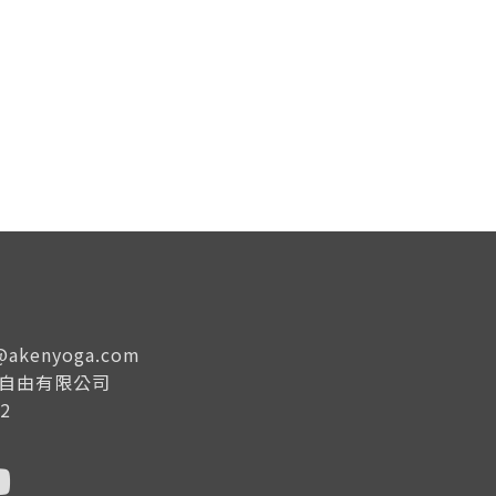
e@akenyoga.com
生自由有限公司
2