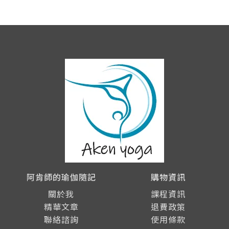
阿肯師的瑜伽隨記
購物資訊
關於我
課程資訊
精華文章
退費政策
聯絡諮詢
使用條款