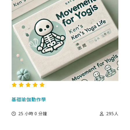
基礎瑜伽動作學
25 小時 0 分鐘
295
人