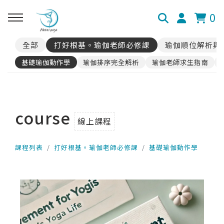
0
全部
打好根基。瑜伽老師必修課
瑜伽順位解析與
基礎瑜伽動作學
瑜伽排序完全解析
瑜伽老師求生指南
course
線上課程
課程列表
打好根基。瑜伽老師必修課
基礎瑜伽動作學