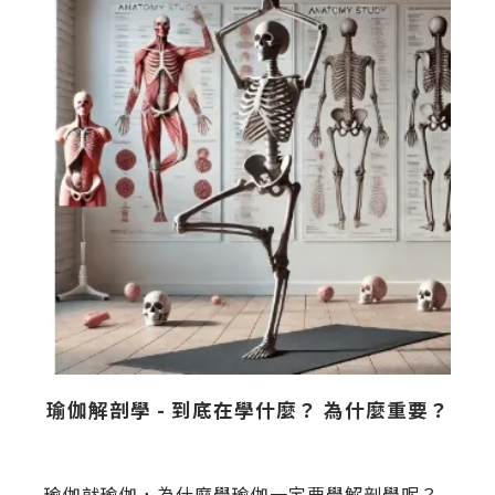
瑜伽解剖學 - 到底在學什麼？ 為什麼重要？
自
瑜伽就瑜伽，為什麼學瑜伽一定要學解剖學呢？