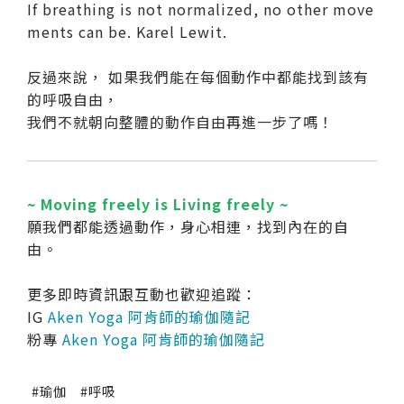
If breathing is not normalized, no other move
ments can be. Karel Lewit.
反過來說， 如果我們能在每個動作中都能找到該有
的呼吸自由，
我們不就朝向整體的動作自由再進一步了嗎！
~ Moving freely is Living freely ~
願我們都能透過動作，身心相連，找到內在的自
由。
更多即時資訊跟互動也歡迎追蹤：
IG
Aken Yoga 阿肯師的瑜伽隨記
粉專
Aken Yoga 阿肯師的瑜伽隨記
瑜伽
呼吸