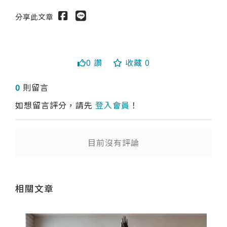
分享此文章
0 讚
收藏 0
送出
0
則留言
如想留言評分，請先
登入會員
！
目前沒有評論
相關文章