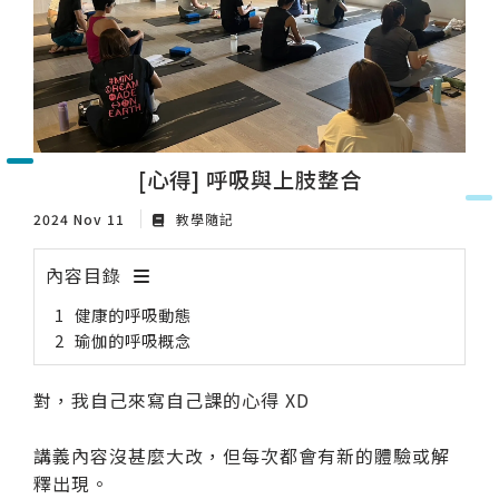
[心得] 呼吸與上肢整合
2024 Nov 11
教學隨記
內容目錄
健康的呼吸動態
瑜伽的呼吸概念
對，我自己來寫自己課的心得 XD
講義內容沒甚麼大改，但每次都會有新的體驗或解
釋出現。