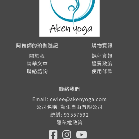
阿肯師的瑜伽隨記
購物資訊
關於我
課程資訊
精華文章
退費政策
聯絡諮詢
使用條款
聯絡我們
Email: cwlee@akenyoga.com
公司名稱: 動生自由有限公司
統編: 93557592
隱私權政策