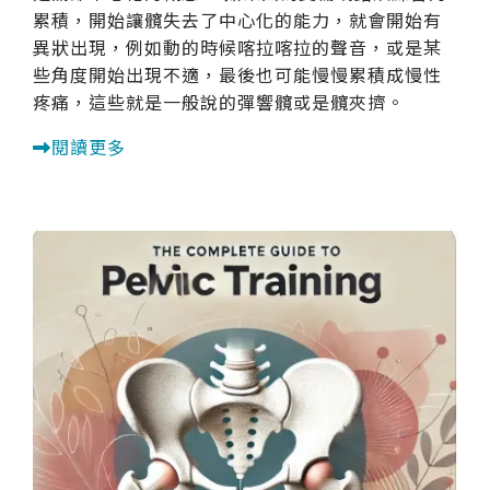
累積，開始讓髖失去了中心化的能力，就會開始有
異狀出現，例如動的時候喀拉喀拉的聲音，或是某
些角度開始出現不適，最後也可能慢慢累積成慢性
疼痛，這些就是一般說的彈響髖或是髖夾擠。
閱讀更多