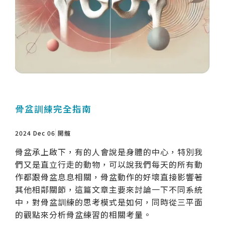
骨盆訓練完全指南
2024 Dec 06
開髖
骨盆承上啟下，有的人會說是身體的中心，特別我
們又是直立行走的動物，可以說我們每天的所有動
作都跟骨盆息息相關，骨盆動作的好壞直接影響著
其他相鄰關節，這篇文章主要來討論一下不同系統
中，對骨盆訓練的思考模式是如何，同時從三平面
的觀點來分析骨盆練習的相關考量。