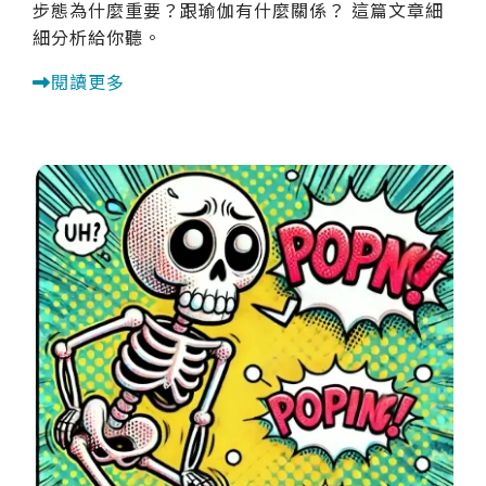
步態為什麼重要？跟瑜伽有什麼關係？ 這篇文章細
細分析給你聽。
閱讀更多