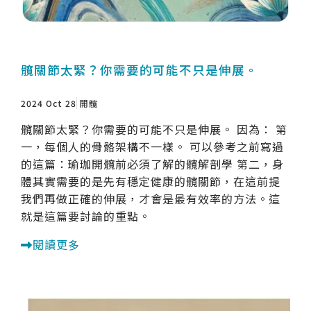
髖關節太緊？你需要的可能不只是伸展。
2024 Oct 28
開髖
髖關節太緊？你需要的可能不只是伸展。 因為： 第
一，每個人的骨骼架構不一樣。 可以參考之前寫過
的這篇：瑜珈開髖前必須了解的髖解剖學 第二，身
體其實需要的是先有穩定健康的髖關節，在這前提
我們再做正確的伸展，才會是最有效率的方法。這
就是這篇要討論的重點。
閱讀更多