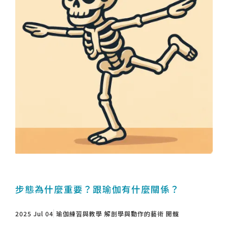
步態為什麼重要？跟瑜伽有什麼關係？
2025 Jul 04
瑜伽練習與教學
解剖學與動作的藝術
開髖