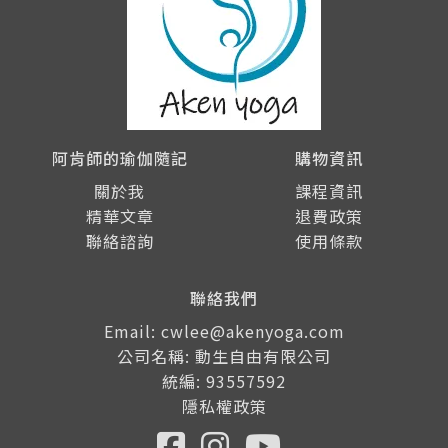
阿肯師的瑜伽隨記
購物資訊
關於我
課程資訊
精華文章
退費政策
聯絡諮詢
使用條款
聯絡我們
Email: cwlee@akenyoga.com
公司名稱: 動生自由有限公司
統編: 93557592
隱私權政策