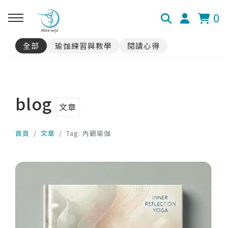
0
全部
瑜伽練習與教學
閱讀心得
blog
文章
首頁
文章
Tag: 內觀瑜伽