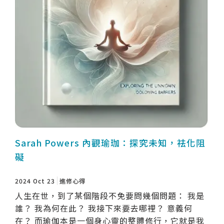
Sarah Powers 內觀瑜珈：探究未知，祛化阻
礙
2024 Oct 23
進修心得
人生在世，到了某個階段不免要問幾個問題： 我是
誰？ 我為何在此？ 我接下來要去哪裡？ 意義何
在？ 而瑜伽本是一個身心靈的整體修行，它就是我