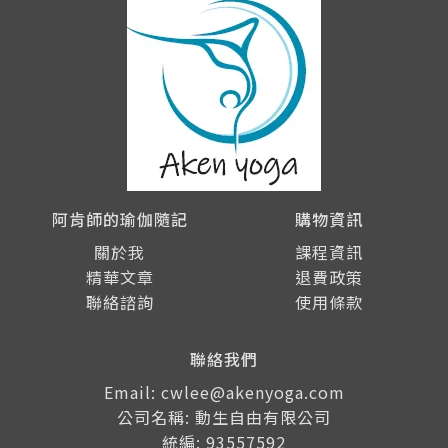
阿肯師的瑜伽隨記
購物資訊
關於我
課程資訊
精華文章
退費政策
聯絡諮詢
使用條款
聯絡我們
Email: cwlee@akenyoga.com
公司名稱: 動生自由有限公司
統編: 93557592