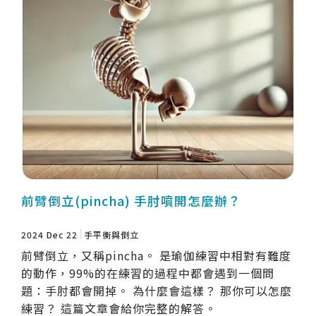
前臂倒立(pincha) 手肘噴開怎麼辦？
2024 Dec 22
手平衡與倒立
前臂倒立，又稱pincha。 是瑜伽練習中相對有難度
的動作，99%的在練習的過程中都會遇到一個問
題：手肘都會開掉。 為什麼會這樣？ 那你可以怎麼
練習？ 這篇文章會給你完整的解答。