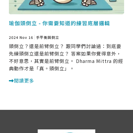
瑜伽頭倒立 - 你需要知道的練習底層邏輯
2024 Nov 16
手平衡與倒立
頭倒立？還是前臂倒立？ 跟同學們討論過：到底要
先練頭倒立還是前臂倒立？ 答案如果你覺得意外，
不好意思，其實是前臂倒立。 Dharma Mittra 的經
典動作才是「真。頭倒立」。
閱讀更多