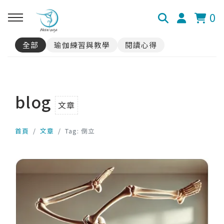
0
全部
瑜伽練習與教學
閱讀心得
blog
文章
首頁
文章
Tag: 倒立