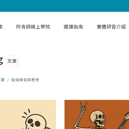
章
阿肯師線上學院
選課指南
實體研習介紹
g
文章
文章
瑜伽練習與教學