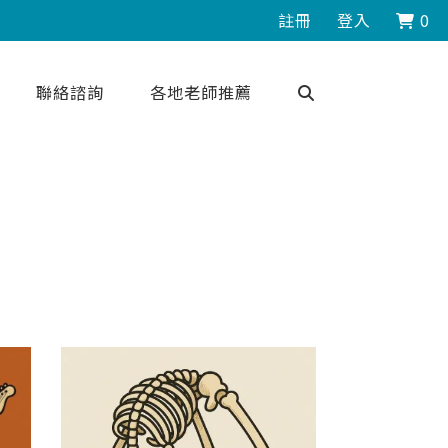
註冊
登入
0
聯絡諮詢
各地老師推薦