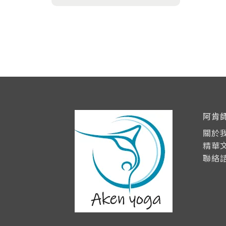
阿肯
關於
精華
聯絡