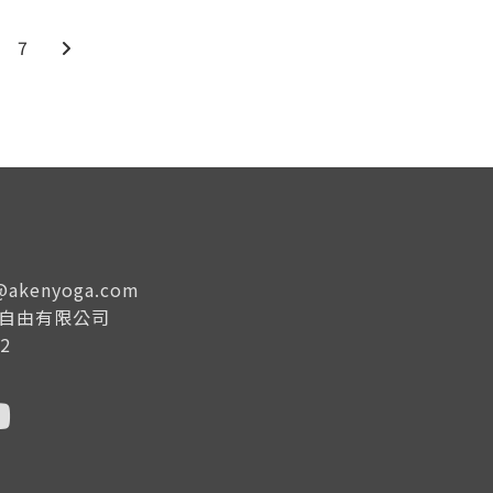
7
e@akenyoga.com
生自由有限公司
2